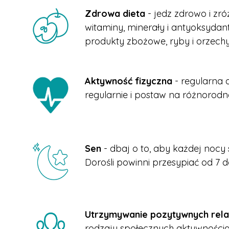
Zdrowa dieta
- jedz zdrowo i z
witaminy, minerały i antyoksydan
produkty zbożowe, ryby i orzechy
Aktywność fizyczna
- regularna 
regularnie i postaw na różnorodno
Sen
- dbaj o to, aby każdej nocy
Dorośli powinni przesypiać od 7 
Utrzymywanie pozytywnych rela
rodzaju społecznych aktywnościac