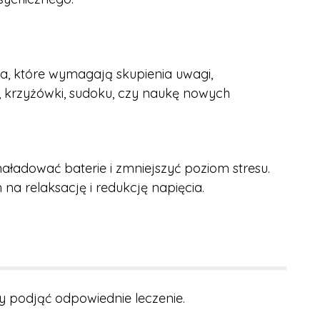
a, które wymagają skupienia uwagi,
e, krzyżówki, sudoku, czy naukę nowych
aładować baterie i zmniejszyć poziom stresu.
a relaksację i redukcję napięcia.
y podjąć odpowiednie leczenie.