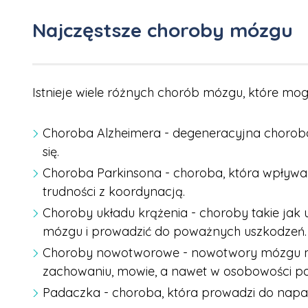
Najczęstsze choroby mózgu
Istnieje wiele różnych chorób mózgu, które mo
Choroba Alzheimera - degeneracyjna choroba
się.
Choroba Parkinsona - choroba, która wpływa n
trudności z koordynacją.
Choroby układu krążenia - choroby takie jak
mózgu i prowadzić do poważnych uszkodzeń.
Choroby nowotworowe - nowotwory mózgu m
zachowaniu, mowie, a nawet w osobowości pa
Padaczka - choroba, która prowadzi do nap