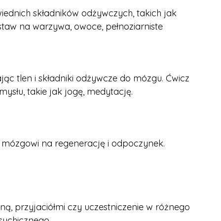
iednich składników odżywczych, takich jak
staw na warzywa, owoce, pełnoziarniste
jąc tlen i składniki odżywcze do mózgu. Ćwicz
mysłu, takie jak jogę, medytację.
u mózgowi na regenerację i odpoczynek.
ziną, przyjaciółmi czy uczestniczenie w różnego
sychicznego.