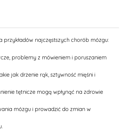
lka przykładów najczęstszych chorób mózgu:
wcze, problemy z mówieniem i poruszaniem
e jak drżenie rąk, sztywność mięśni i
śnienie tętnicze mogą wpłynąć na zdrowie
nia mózgu i prowadzić do zmian w
.