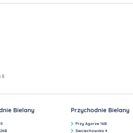
 8
dnie Bielany
Przychodnie Bielany
15
Przy Agorze 16B
 26B
Sieciechowska 4