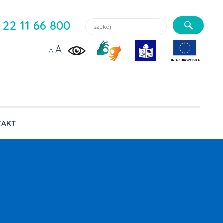
Szukaj lekarzy, usługi, aktualności:
22 11 66 800
A
A
TAKT