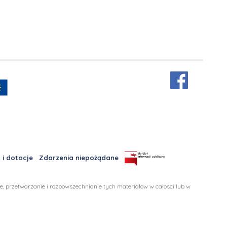
 i dotacje
Zdarzenia niepożądane
 przetwarzanie i rozpowszechnianie tych materiałow w całosci lub w