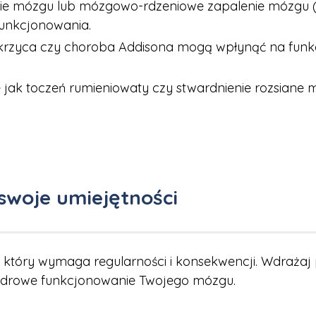
enie mózgu lub mózgowo-rdzeniowe zapalenie mózgu
unkcjonowania.
ukrzyca czy choroba Addisona mogą wpłynąć na fun
 jak toczeń rumieniowaty czy stwardnienie rozsiane
 swoje umiejętności
, który wymaga regularności i konsekwencji. Wdrażaj
i zdrowe funkcjonowanie Twojego mózgu.