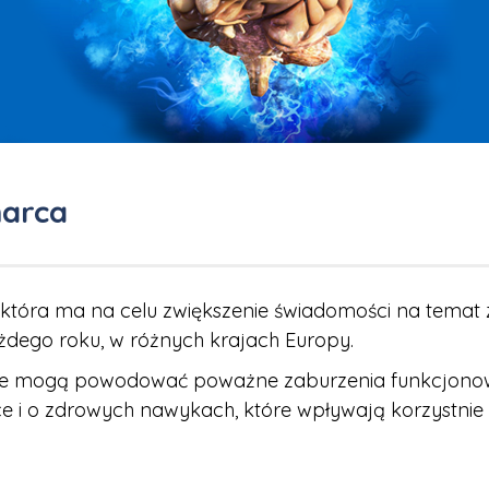
marca
 która ma na celu zwiększenie świadomości na temat 
żdego roku, w różnych krajach Europy.
óre mogą powodować poważne zaburzenia funkcjonow
ce i o zdrowych nawykach, które wpływają korzystnie