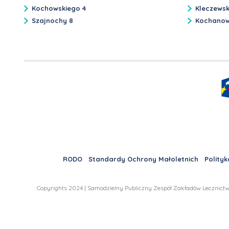
Kochowskiego 4
Kleczews
Szajnochy 8
Kochanow
RODO
Standardy Ochrony Małoletnich
Polityk
Copyrights 2024 | Samodzielny Publiczny Zespół Zakładów Lecznictw