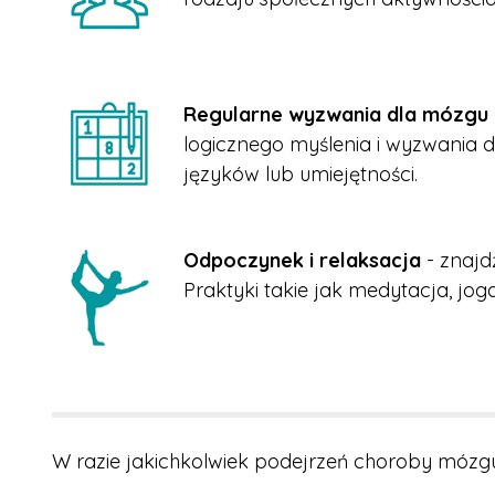
Regularne wyzwania dla mózgu
logicznego myślenia i wyzwania d
języków lub umiejętności.
Odpoczynek i relaksacja
- znajd
Praktyki takie jak medytacja, j
W razie jakichkolwiek podejrzeń choroby mózgu 