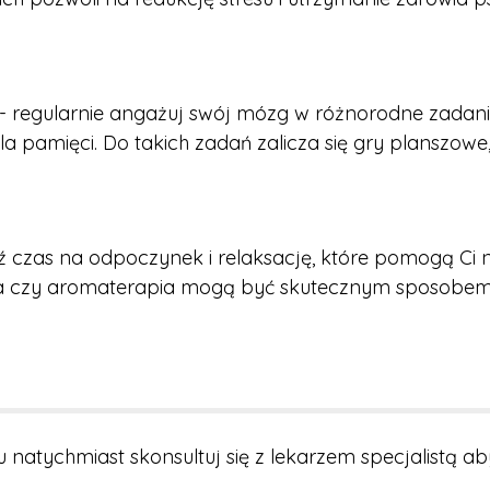
- regularnie angażuj swój mózg w różnorodne zadani
la pamięci. Do takich zadań zalicza się gry planszow
ź czas na odpoczynek i relaksację, które pomogą Ci n
oga czy aromaterapia mogą być skutecznym sposobem n
natychmiast skonsultuj się z lekarzem specjalistą ab