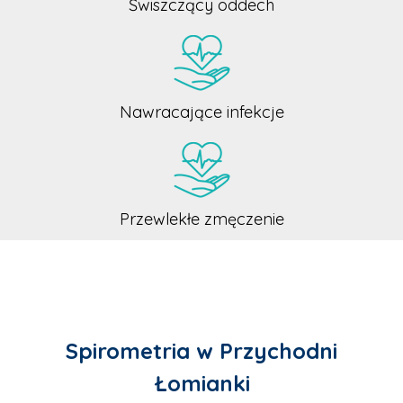
Świszczący oddech
Nawracające infekcje
Przewlekłe zmęczenie
Spirometria w Przychodni
Łomianki