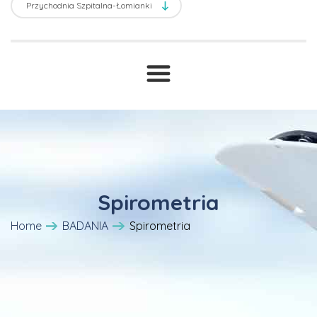
Transport sanitarny
Prawne ABC
T
Druki i wnioski
Cennik
Spirometria
Home
BADANIA
Spirometria