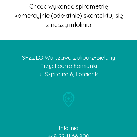
Chcąc wykonać spirometrię
komercyjnie (odpłatnie) skontaktuj się
z naszą infolinią
SPZZLO Warszawa Żoliborz-Bielany
Przychodnia Łomianki
ul. Szpitalna 6, Łomianki
Infolinia
+48 22 11 66 800