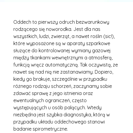
Oddech to pierwszy odruch bezwarunkowy
rodzącego się noworodka. Jest dla nas
wszystkich, ludzi, zwierząt, a nawet roślin (sic!),
które wyposażone są w aparaty szparkowe
służące do kontrolowanej wymiany gazowej
między tkankami wewnętrznymi a atmosferą,
funkcją wręcz automatyczną. Tak oczywistą, że
nawet się nad nią nie zastanawiamy. Dopiero,
kiedy go brakuje, szczególnie w przypadku
różnego rodzaju schorzeń, zaczynamy sobie
zdawać sprawę z jego istnienia oraz
ewentualnych ograniczeń, często
występujących u osób palących. Wtedy
niezbędna jest szybka diagnostyka, którą w
przypadku układu oddechowego stanowi
badanie spirometryczne.