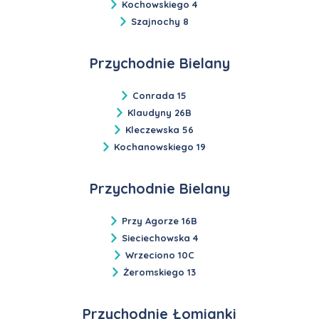
Kochowskiego 4
Szajnochy 8
Przychodnie Bielany
Conrada 15
Klaudyny 26B
Kleczewska 56
Kochanowskiego 19
Przychodnie Bielany
Przy Agorze 16B
Sieciechowska 4
Wrzeciono 10C
Żeromskiego 13
Przychodnie Łomianki