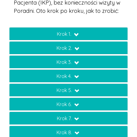
Pacjenta (IKP), bez konieczności wizyty w
Poradni. Oto krok po kroku, jak to zrobić:
Krok 1.
Krok 2.
Krok 3.
Krok 4.
Krok 5.
Krok 6.
Krok 7.
Krok 8.