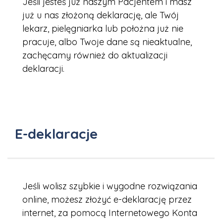
Jeśli jesteś już naszym Pacjentem i masz
już u nas złożoną deklarację, ale Twój
lekarz, pielęgniarka lub położna już nie
pracuje, albo Twoje dane są nieaktualne,
zachęcamy również do aktualizacji
deklaracji.
E-deklaracje
Jeśli wolisz szybkie i wygodne rozwiązania
online, możesz złożyć e-deklarację przez
internet, za pomocą Internetowego Konta