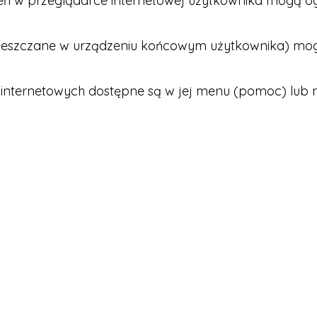
ień w przeglądarce internetowej użytkownika mogą og
 (zamieszczane w urządzeniu końcowym użytkownika) m
 internetowych dostępne są w jej menu (pomoc) lub na