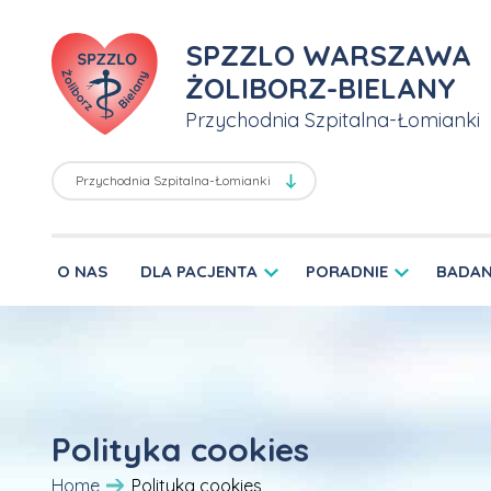
SPZZLO WARSZAWA
ŻOLIBORZ-BIELANY
Przychodnia Szpitalna-Łomianki
O NAS
DLA PACJENTA
PORADNIE
BADAN
Polityka cookies
Home
Polityka cookies