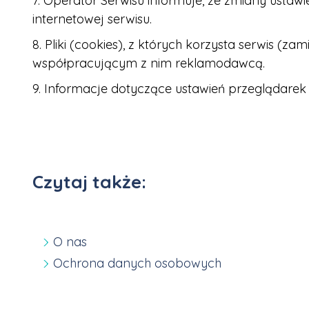
7. Operator Serwisu informuje, że zmiany ustaw
internetowej serwisu.
8. Pliki (cookies), z których korzysta serwis
współpracującym z nim reklamodawcą.
9. Informacje dotyczące ustawień przeglądarek
Czytaj także:
O nas
Ochrona danych osobowych