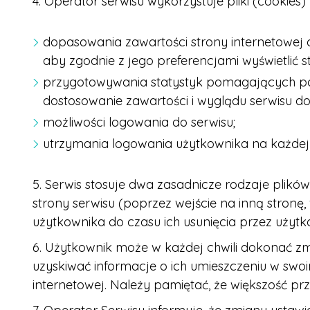
4. Operator serwisu wykorzystuje pliki (cookies) 
dopasowania zawartości strony internetowej d
aby zgodnie z jego preferencjami wyświetlić s
przygotowywania statystyk pomagających pozn
dostosowanie zawartości i wyglądu serwisu do 
możliwości logowania do serwisu;
utrzymania logowania użytkownika na każdej k
5. Serwis stosuje dwa zasadnicze rodzaje plików
strony serwisu (poprzez wejście na inną stronę
użytkownika do czasu ich usunięcia przez użytk
6. Użytkownik może w każdej chwili dokonać zm
uzyskiwać informacje o ich umieszczeniu w swo
internetowej. Należy pamiętać, że większość p