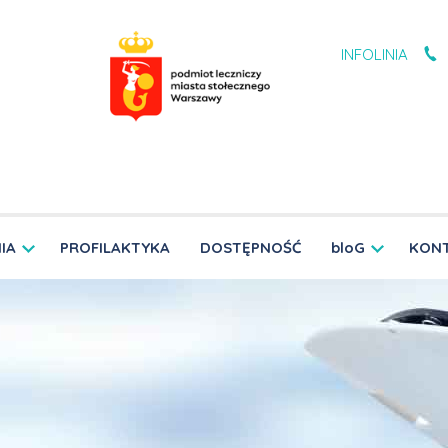
INFOLINIA
IA
PROFILAKTYKA
DOSTĘPNOŚĆ
bloG
KON