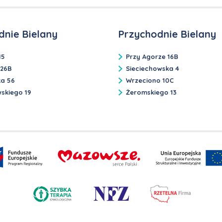
dnie Bielany
Przychodnie Bielany
15
Przy Agorze 16B
 26B
Sieciechowska 4
ka 56
Wrzeciono 10C
skiego 19
Żeromskiego 13