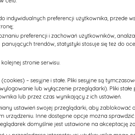
w celu:
o indywidualnych preferencji użytkownika, przede wsz
tronę;
aniu preferencji i zachowań użytkowników, analiza 
panujących trendów, statystyki stosuje się też do oc
olejnej stronie serwisu.
 (cookies) – sesyjne i stałe. Pliki sesyjne są tymcza
, wylogowanie lub wyłączenie przeglądarki). Pliki s
ownika lub przez czas wynikający z ich ustawień.
iany ustawień swojej przeglądarki, aby zablokować 
im urządzeniu. Inne dostępne opcje można sprawdzić 
rzeglądarek domyślnie jest ustawione na akceptację z