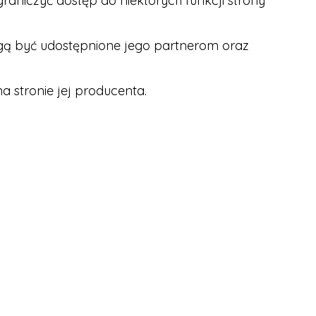
raniczyć dostęp do niektórych funkcji strony
ogą być udostępnione jego partnerom oraz
 stronie jej producenta.