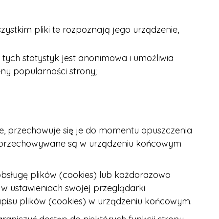
ystkim pliki te rozpoznają jego urządzenie,
tych statystyk jest anonimowa i umożliwia
eny popularności strony;
sowe, przechowuje się je do momentu opuszczenia
tałe przechowywane są w urządzeniu końcowym
obsługę plików (cookies) lub każdorazowo
w ustawieniach swojej przeglądarki
apisu plików (cookies) w urządzeniu końcowym.