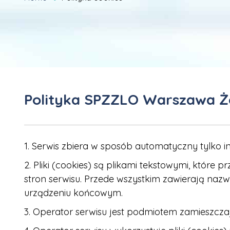
Polityka SPZZLO Warszawa Żo
1. Serwis zbiera w sposób automatyczny tylko i
2. Pliki (cookies) są plikami tekstowymi, któ
stron serwisu. Przede wszystkim zawierają naz
urządzeniu końcowym.
3. Operator serwisu jest podmiotem zamieszcz