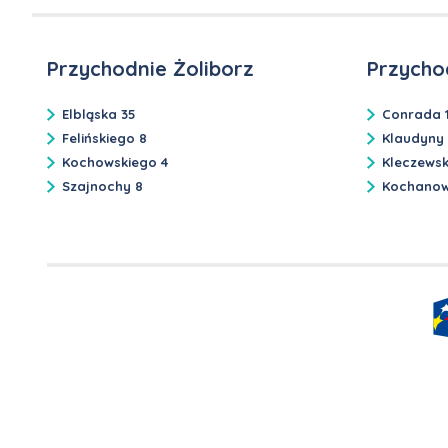
Przychodnie Żoliborz
Przycho
Elbląska 35
Conrada 
Felińskiego 8
Klaudyny
Kochowskiego 4
Kleczews
Szajnochy 8
Kochanow