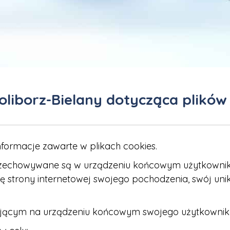
liborz-Bielany dotycząca plików
nformacje zawarte w plikach cookies.
re przechowywane są w urządzeniu końcowym użytkownik
wę strony internetowej swojego pochodzenia, swój u
ającym na urządzeniu końcowym swojego użytkownika 