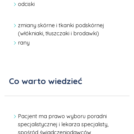
odciski
zmiany skórne i tkanki podskórnej
(
włókniaki,
tłuszczaki i brodawki)
rany
Co warto wiedzieć
Pacjent ma prawo wyboru poradni
specjalistycznej i lekarza specjalisty,
spośród świadczeniodawców