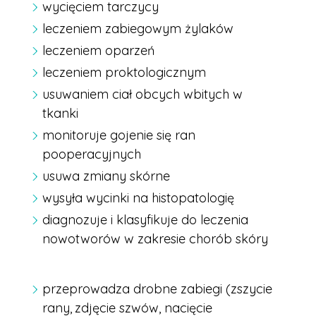
wycięciem tarczycy
leczeniem zabiegowym żylaków
leczeniem oparzeń
leczeniem proktologicznym
usuwaniem ciał obcych wbitych w
tkanki
monitoruje gojenie się ran
pooperacyjnych
usuwa zmiany skórne
wysyła wycinki na histopatologię
diagnozuje i klasyfikuje do leczenia
nowotworów w zakresie chorób skóry
przeprowadza drobne zabiegi (
zszycie
rany,
zdjęcie szwów,
nacięcie