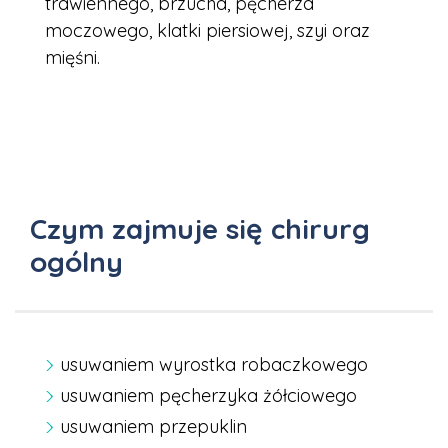
trawiennego, brzucha, pęcherza
moczowego, klatki piersiowej, szyi oraz
mięśni.
Czym zajmuje się chirurg
ogólny
usuwaniem wyrostka robaczkowego
usuwaniem pęcherzyka żółciowego
usuwaniem przepuklin