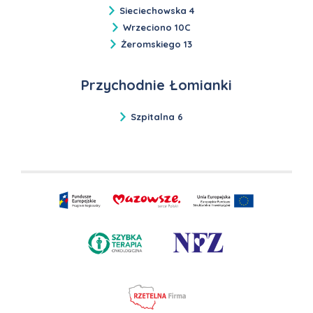
Sieciechowska 4
Wrzeciono 10C
Żeromskiego 13
Przychodnie Łomianki
Szpitalna 6