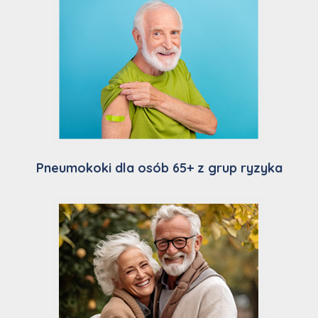
Pneumokoki dla osób 65+ z grup ryzyka