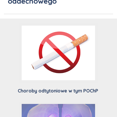
oddechowego
Choroby odtytoniowe w tym POChP