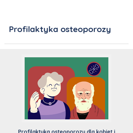
Profilaktyka osteoporozy
Profilaktyka osteoporozy dla kobiet i