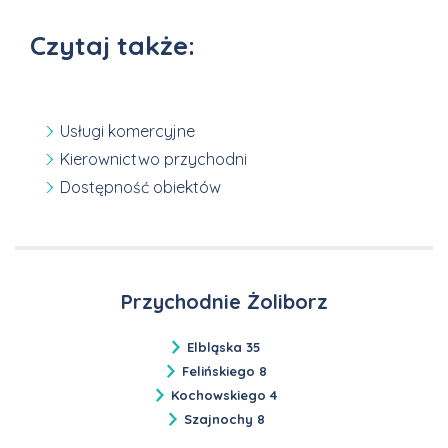
Czytaj także:
Usługi komercyjne
Kierownictwo przychodni
Dostępność obiektów
Przychodnie Żoliborz
Elbląska 35
Felińskiego 8
Kochowskiego 4
Szajnochy 8