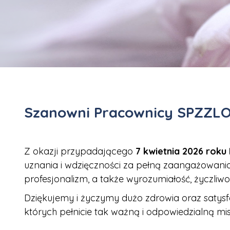
Szanowni Pracownicy SPZZLO
Z okazji przypadającego
7 kwietnia 2026 roku
uznania i wdzięczności za pełną zaangażowani
profesjonalizm, a także wyrozumiałość, życzliwoś
Dziękujemy i życzymy dużo zdrowia oraz satysfakc
których pełnicie tak ważną i odpowiedzialną mis