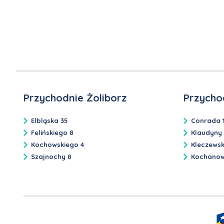
Przychodnie Żoliborz
Przycho
Elbląska 35
Conrada 
Felińskiego 8
Klaudyny
Kochowskiego 4
Kleczews
Szajnochy 8
Kochanow