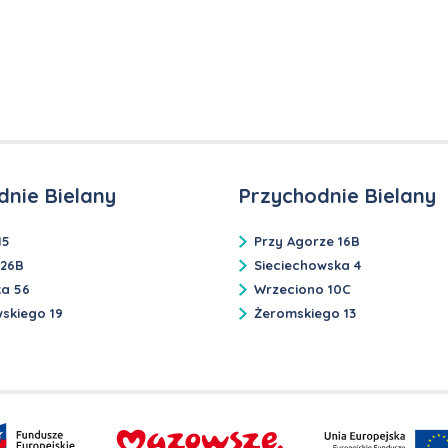
dnie Bielany
Przychodnie Bielany
15
Przy Agorze 16B
 26B
Sieciechowska 4
ka 56
Wrzeciono 10C
skiego 19
Żeromskiego 13