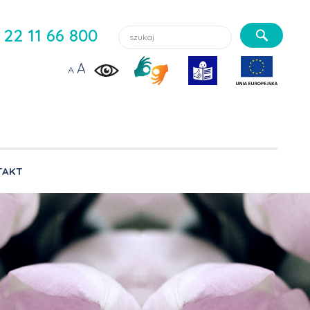
Szukaj lekarzy, usługi, aktualności:
22 11 66 800
A
A
TAKT