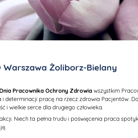
 Warszawa Żoliborz-Bielany
Dnia Pracownika Ochrony Zdrowia
wszystkim Praco
a i determinacji pracę na rzecz zdrowia Pacjentów
ć i wielkie serce dla drugiego człowieka.
ji. Niech ta pełna trudu i poświęcenia praca spotyka 
ję.