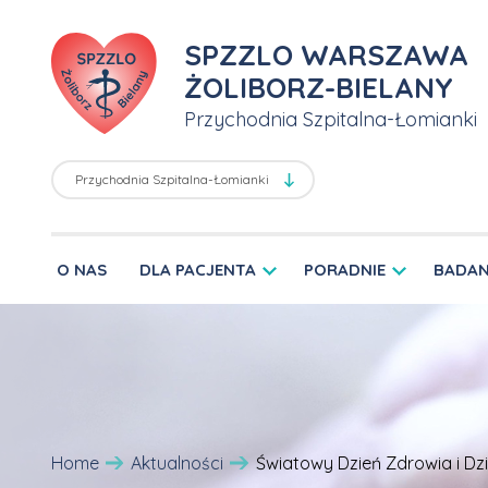
SPZZLO WARSZAWA
ŻOLIBORZ-BIELANY
Przychodnia Szpitalna-Łomianki
O NAS
DLA PACJENTA
PORADNIE
BADAN
Home
Aktualności
Światowy Dzień Zdrowia i Dz